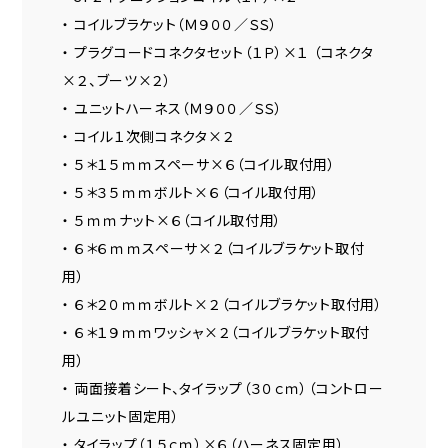
・ コイルブラケット（Ｍ９００／ＳＳ）
・ プラグコードコネクタセット（１Ｐ）×１ （コネクタ
×２、ブーツ×２）
・ ユニットハーネス（Ｍ９００／ＳＳ）
・ コイル１次側コネクタ×２
・ ５＊１５ｍｍスペーサ×６（コイル取付用）
・ ５＊３５ｍｍボルト×６（コイル取付用）
・ ５ｍｍナット×６（コイル取付用）
・ ６＊６ｍｍスペーサ×２（コイルブラケット取付
用）
・ ６＊２０ｍｍボルト×２（コイルブラケット取付用）
・ ６＊１９ｍｍワッシャ×２（コイルブラケット取付
用）
・ 両面接着シート、タイラップ（３０ｃｍ）（コントロー
ルユニット固定用）
・ タイラップ（１５ｃｍ）×６（ハーネス固定用）