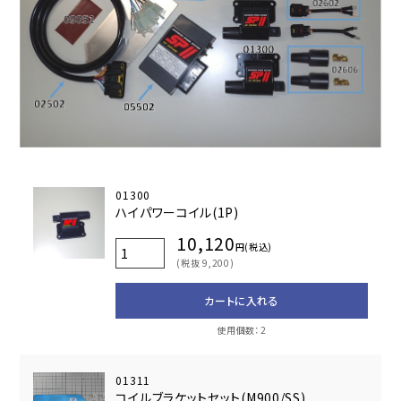
01300
ハイパワーコイル(1P)
10,120
円(税込)
(税抜 9,200)
カートに入れる
使用個数：2
01311
コイルブラケットセット(M900/SS)