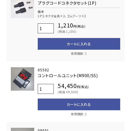
プラグコードコネクタセット(1P)
備考
1Pコネクタ金具×2､ゴムブーツ×2
1,210
円(税込)
(税抜 1,100)
カートに入れる
使用個数：1
05502
コントロールユニット(M900/SS)
54,450
円(税込)
(税抜 49,500)
カートに入れる
使用個数：1
09051