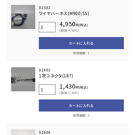
02502
ワイヤハーネス(M900/SS)
4,950
円(税込)
(税抜 4,500)
カートに入れる
使用個数：1
02602
1次コネクタ(187)
1,430
円(税込)
(税抜 1,300)
カートに入れる
使用個数：2
02606