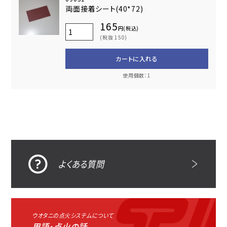
両面接着シート(40*72)
165
円(税込)
(税抜 150)
カートに入れる
使用個数：1
よくある質問
ウオタニの点火システムについて
用語・点火の話