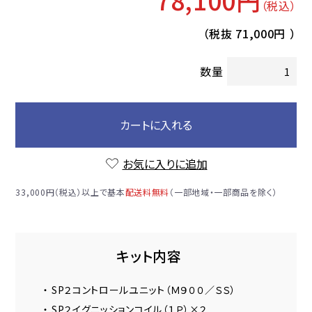
（税込）
（税抜
71,000円
）
数量
カートに入れる
お気に入りに追加
33,000円（税込）以上で基本
配送料無料
（一部地域・一部商品を除く）
キット内容
・ SP２コントロールユニット（Ｍ９００／ＳＳ）
・ SP２イグニッションコイル（１Ｐ）×２