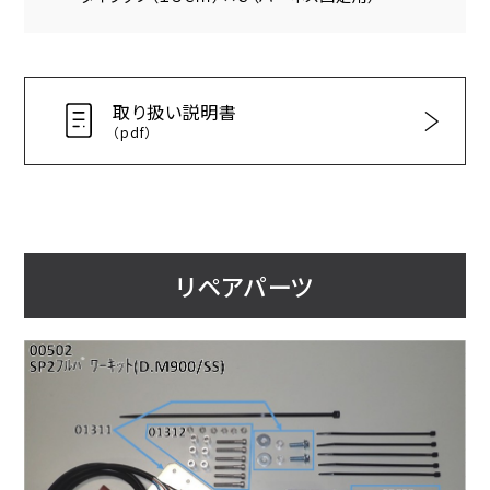
取り扱い説明書
（pdf）
リペアパーツ