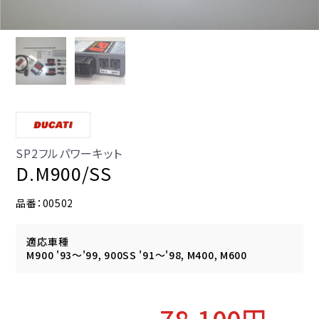
SP2フルパワーキット
D.M900/SS
品番：00502
適応車種
M900 '93～'99, 900SS '91～'98, M400, M600
78,100円