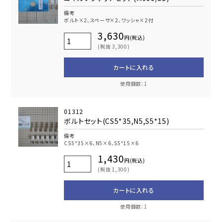
備考
ボルト×2､スペーサ×2､ワッシャ×2付
3,630
円(税込)
(税抜 3,300)
カートに入れる
使用個数：1
01312
ボルトセット(CS5*35,N5,S5*15)
備考
CS5*35×6、N5×6、S5*15×6
1,430
円(税込)
(税抜 1,300)
カートに入れる
使用個数：1