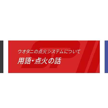
ウオタニの点火システムについて
用語・点火の話