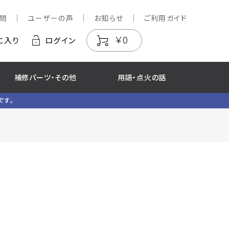
問
ユーザーの声
お知らせ
ご利用ガイド
￥0
に入り
ログイン
補修パーツ・その他
用語・点火の話
です。