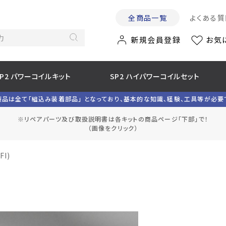
全商品一覧
よくある質
新規会員登録
お気
SP2 パワーコイルキット
SP2 ハイパワーコイルセット
製品は全て「組込み装着部品」 となっており、基本的な知識、経験、工具等が必要
※リペアパーツ及び取扱説明書は各キットの商品ページ「下部」で！
（画像をクリック）
I)