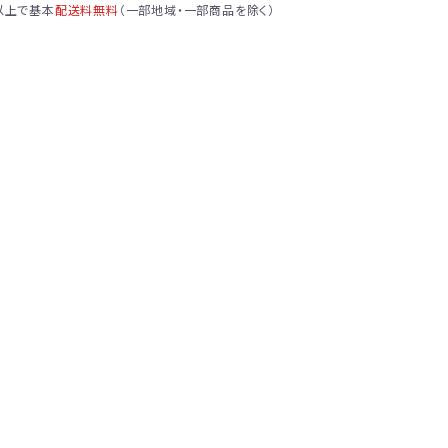
）以上で基本
配送料無料
（一部地域・一部商品を除く）