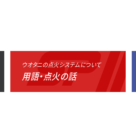
ウオタニの点火システムについて
用語・点火の話