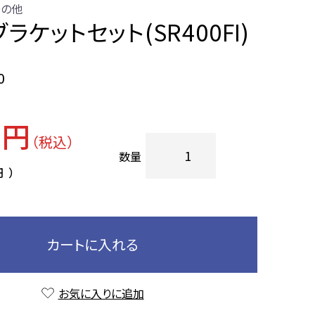
その他
ラケットセット(SR400FI)
0
0円
（税込）
数量
円
）
カートに入れる
お気に入りに追加