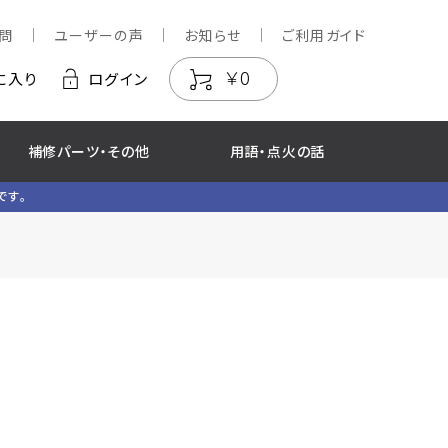
問
ユーザーの声
お知らせ
ご利用ガイド
￥0
に入り
ログイン
補修パーツ・その他
用語・点火の話
です。