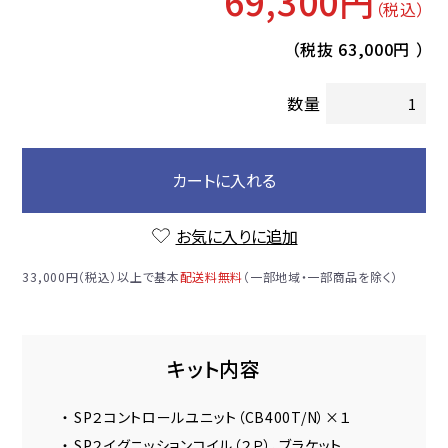
69,300円
（税込）
（税抜
63,000円
）
数量
カートに入れる
お気に入りに追加
33,000円（税込）以上で基本
配送料無料
（一部地域・一部商品を除く）
キット内容
・ SP２コントロールユニット（CB400T/N）×１
・ SP２イグニッションコイル（２Ｐ）、ブラケット