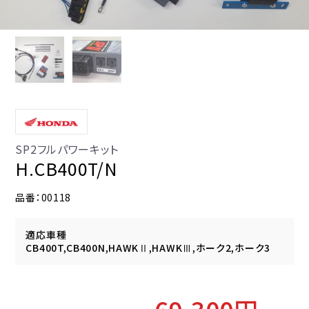
SP2フルパワーキット
H.CB400T/N
品番：00118
適応車種
CB400T,CB400N,HAWKⅡ,HAWKⅢ,ホーク2,ホーク3