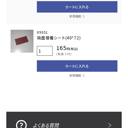
カートに入れる
使用個数：1
09051
両面接着シート(40*72)
165
円(税込)
(税抜 150)
カートに入れる
使用個数：1
よくある質問