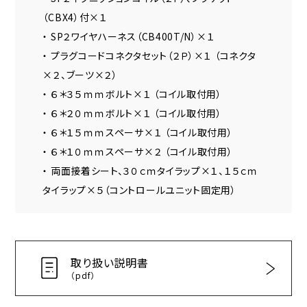
（CBX4）付×１
・ SP２ワイヤハーネス（CB400T/N）×１
・ プラグコードコネクタセット（２Ｐ）×１ （コネクタ
×２、ブーツ×２）
・ ６＊３５ｍｍボルト×１ （コイル取付用）
・ ６＊２０ｍｍボルト×１ （コイル取付用）
・ ６＊１５ｍｍスペーサ×１ （コイル取付用）
・ ６＊１０ｍｍスペーサ×２ （コイル取付用）
・ 両面接着シート、３０ｃｍタイラップ×１、１５ｃｍ
タイラップ×５（コントロールユニット固定用）
取り扱い説明書
（pdf）