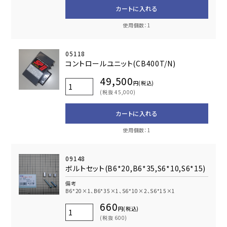
カートに入れる
使用個数：1
05118
コントロールユニット(CB400T/N)
49,500
円(税込)
(税抜 45,000)
カートに入れる
使用個数：1
09148
ボルトセット(B6*20,B6*35,S6*10,S6*15)
備考
B6*20×1、B6*35×1、S6*10×2、S6*15×1
660
円(税込)
(税抜 600)