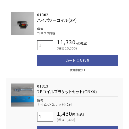
01302
ハイパワーコイル(2P)
備考
コネクタ白色
11,330
円(税込)
(税抜 10,300)
カートに入れる
使用個数：1
01313
2Pコイルブラケットセット(CBX4)
備考
ナベビス×2､ナット×2付
1,430
円(税込)
(税抜 1,300)