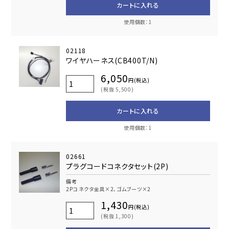
カートに入れる
使用個数：1
02118
ワイヤハーネス(CB400T/N)
6,050
円(税込)
(税抜 5,500)
カートに入れる
使用個数：1
02661
プラグコードコネクタセット(2P)
備考
2Pコネクタ金具×2､ゴムブーツ×2
1,430
円(税込)
(税抜 1,300)