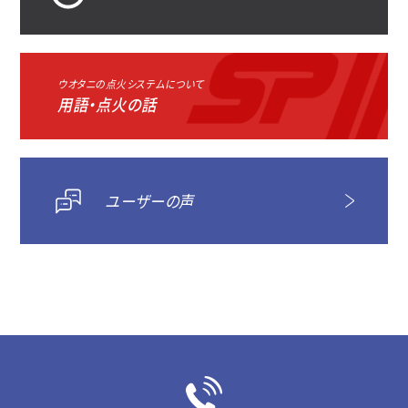
ウオタニの点火システムについて
用語・点火の話
ユーザーの声