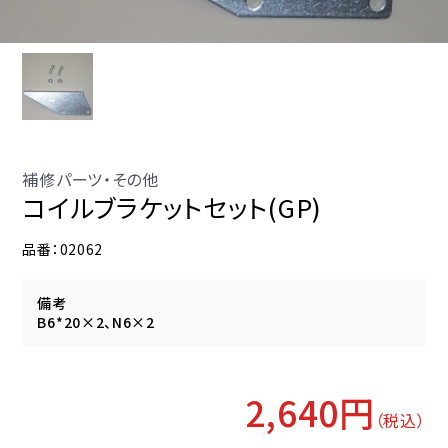
補修パーツ・その他
コイルブラケットセット(GP)
品番：02062
備考
B6*20×2、N6×2
2,640円
（税込）