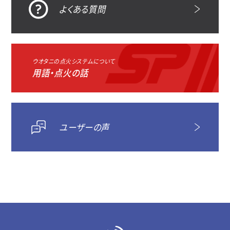
よくある質問
ウオタニの点火システムについて
用語・点火の話
ユーザーの声