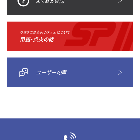
よくある質問
ウオタニの点火システムについて
用語・点火の話
ユーザーの声