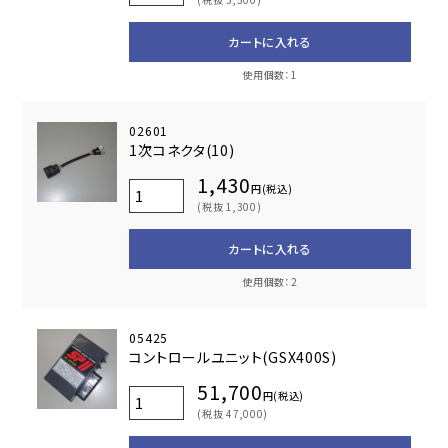
カートに入れる
使用個数：1
02601
1次コネクタ(10)
1,430
円(税込)
(税抜 1,300)
カートに入れる
使用個数：2
05425
コントロールユニット(GSX400S)
51,700
円(税込)
(税抜 47,000)