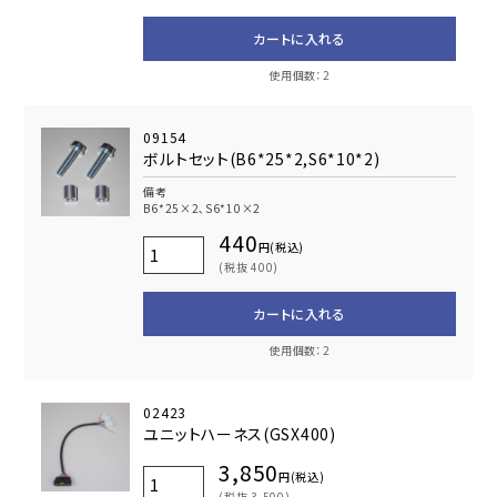
カートに入れる
使用個数：2
09154
ボルトセット(B6*25*2,S6*10*2)
備考
B6*25×2､S6*10×2
440
円(税込)
(税抜 400)
カートに入れる
使用個数：2
02423
ユニットハーネス(GSX400)
3,850
円(税込)
(税抜 3,500)