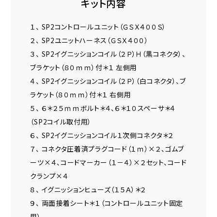
キット内容
１、 SP2コントロールユニット（ＧＳＸ４００Ｓ）
２、 SP2ユニットハーネス（ＧＳＸ４００）
３、 SP2イグニッションコイル（２Ｐ）Ｈ（黒コネクタ）、
ブラケット（８０ｍｍ）付＊１ 左側用
４、 SP2イグニッションコイル（２Ｐ）（白コネクタ）、ブ
ラケット（８０ｍｍ）付＊１ 右側用
５、 ６＊２５ｍｍボルト＊４、６＊１０スペーサ＊４
（SP2コイル取付用）
６、 SP2イグニッションコイル１次側コネクタ＊２
７、 コネクタ圧着済プラグコード（１ｍ）×２、ゴムブ
ーツ×４、コードマーカー（１－４）×２セット、コード
クランプ×４
８、 イグニッションヒューズ（１５Ａ）＊２
９、 両面接着シート＊１（コントロールユニット固定
用）