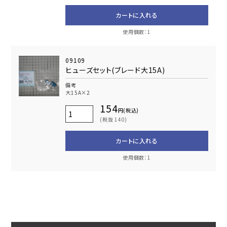
カートに入れる
使用個数：1
09109
ヒューズセット(ブレード大15A)
備考
大15A×2
154
円(税込)
(税抜 140)
カートに入れる
使用個数：1