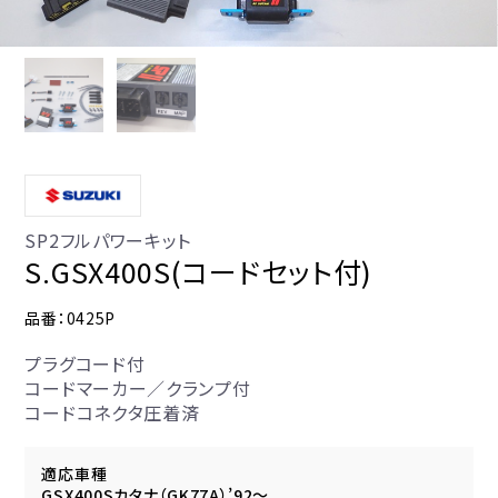
SP2フルパワーキット
S.GSX400S(コードセット付)
品番：0425P
プラグコード付
コードマーカー／クランプ付
コードコネクタ圧着済
適応車種
GSX400Sカタナ（GK77A）’92～