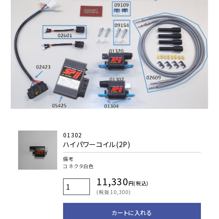
01302
ハイパワーコイル(2P)
備考
コネクタ白色
11,330
円(税込)
(税抜 10,300)
カートに入れる