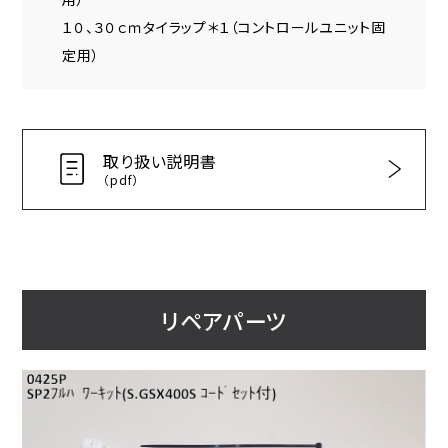
１０、３０ｃｍタイラップ＊１（コントロールユニット固
定用）
取り扱い説明書
（pdf）
リペアパーツ