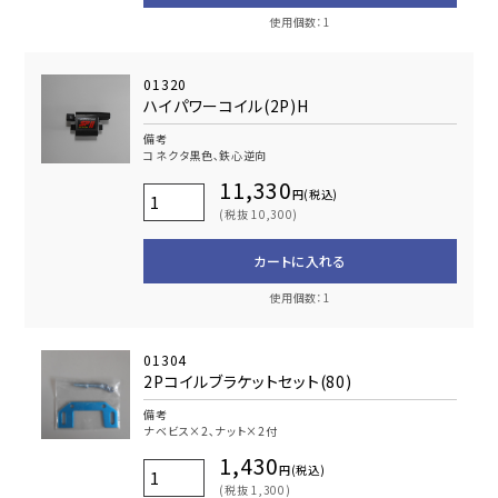
使用個数：1
01320
ハイパワーコイル(2P)H
備考
コネクタ黒色､鉄心逆向
11,330
円(税込)
(税抜 10,300)
カートに入れる
使用個数：1
01304
2Pコイルブラケットセット(80)
備考
ナベビス×2､ナット×2付
1,430
円(税込)
(税抜 1,300)