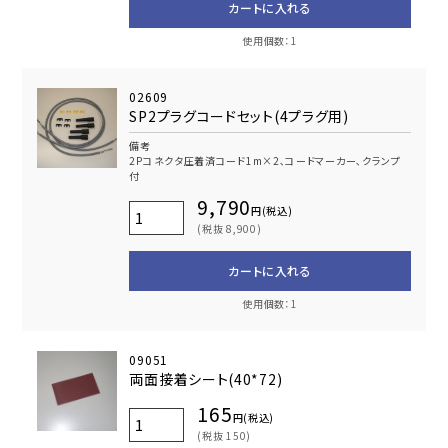
カートに入れる
使用個数：1
02609
SP2プラグコードセット(4プラグ用)
備考
2Pコネクタ圧着済コード1m×2､コードマーカー､クランプ
付
9,790
円(税込)
(税抜 8,900)
カートに入れる
使用個数：1
09051
両面接着シート(40*72)
165
円(税込)
(税抜 150)