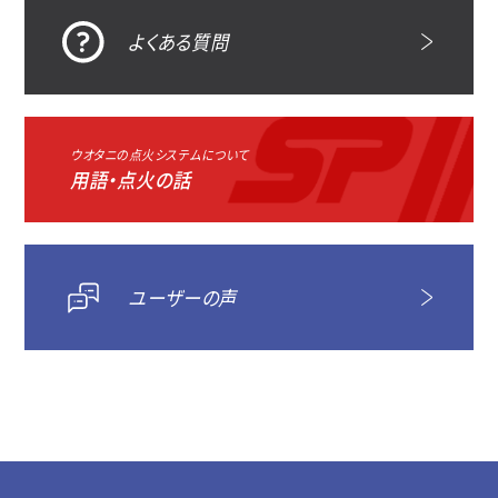
よくある質問
ウオタニの点火システムについて
用語・点火の話
ユーザーの声